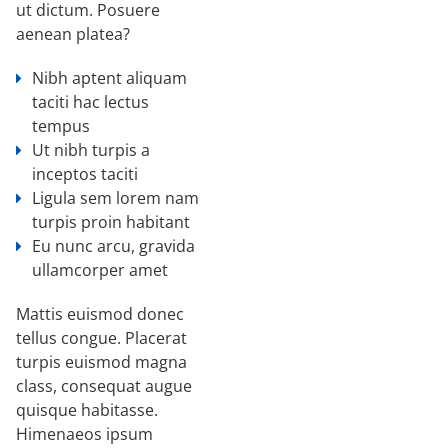
ut dictum. Posuere
aenean platea?
Nibh aptent aliquam
taciti hac lectus
tempus
Ut nibh turpis a
inceptos taciti
Ligula sem lorem nam
turpis proin habitant
Eu nunc arcu, gravida
ullamcorper amet
Mattis euismod donec
tellus congue. Placerat
turpis euismod magna
class, consequat augue
quisque habitasse.
Himenaeos ipsum