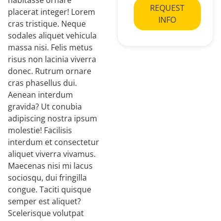
habitasse ornare
REQUEST
placerat integer! Lorem
INFO
cras tristique. Neque
sodales aliquet vehicula
massa nisi. Felis metus
risus non lacinia viverra
donec. Rutrum ornare
cras phasellus dui.
Aenean interdum
gravida? Ut conubia
adipiscing nostra ipsum
molestie! Facilisis
interdum et consectetur
aliquet viverra vivamus.
Maecenas nisi mi lacus
sociosqu, dui fringilla
congue. Taciti quisque
semper est aliquet?
Scelerisque volutpat