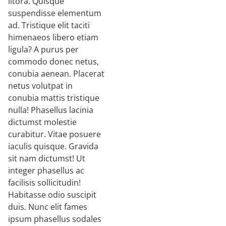
litora. Quisque
suspendisse elementum
ad. Tristique elit taciti
himenaeos libero etiam
ligula? A purus per
commodo donec netus,
conubia aenean. Placerat
netus volutpat in
conubia mattis tristique
nulla! Phasellus lacinia
dictumst molestie
curabitur. Vitae posuere
iaculis quisque. Gravida
sit nam dictumst! Ut
integer phasellus ac
facilisis sollicitudin!
Habitasse odio suscipit
duis. Nunc elit fames
ipsum phasellus sodales