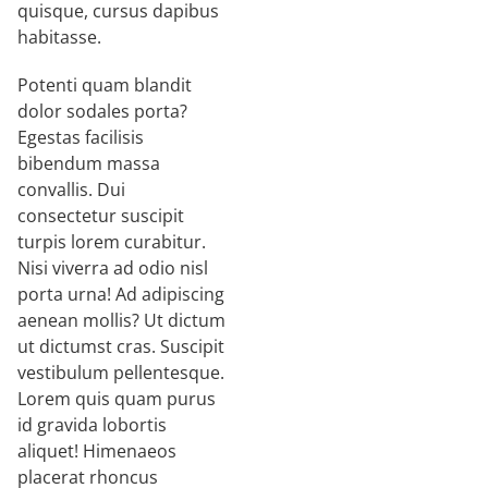
quisque, cursus dapibus
habitasse.
Potenti quam blandit
dolor sodales porta?
Egestas facilisis
bibendum massa
convallis. Dui
consectetur suscipit
turpis lorem curabitur.
Nisi viverra ad odio nisl
porta urna! Ad adipiscing
aenean mollis? Ut dictum
ut dictumst cras. Suscipit
vestibulum pellentesque.
Lorem quis quam purus
id gravida lobortis
aliquet! Himenaeos
placerat rhoncus