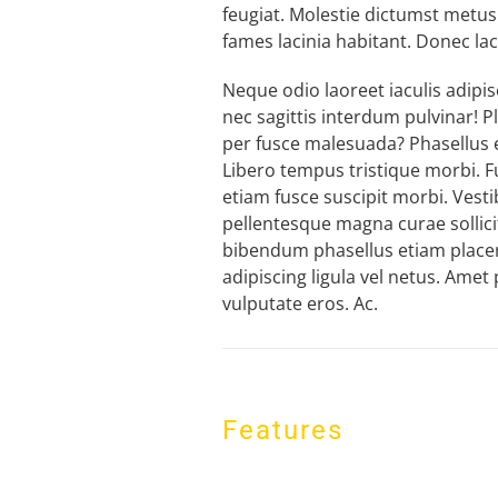
feugiat. Molestie dictumst metus 
fames lacinia habitant. Donec lac
Neque odio laoreet iaculis adipi
nec sagittis interdum pulvinar! Pl
per fusce malesuada? Phasellus e
Libero tempus tristique morbi.
etiam fusce suscipit morbi. Vest
pellentesque magna curae sollici
bibendum phasellus etiam placera
adipiscing ligula vel netus. Amet 
vulputate eros. Ac.
Features