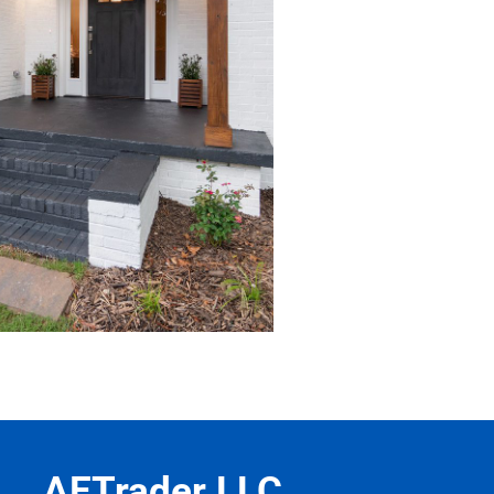
AETrader LLC