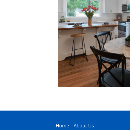
Home
About Us