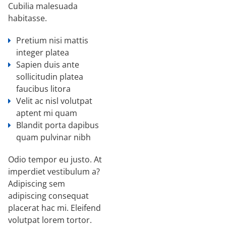
Cubilia malesuada
habitasse.
Pretium nisi mattis
integer platea
Sapien duis ante
sollicitudin platea
faucibus litora
Velit ac nisl volutpat
aptent mi quam
Blandit porta dapibus
quam pulvinar nibh
Odio tempor eu justo. At
imperdiet vestibulum a?
Adipiscing sem
adipiscing consequat
placerat hac mi. Eleifend
volutpat lorem tortor.