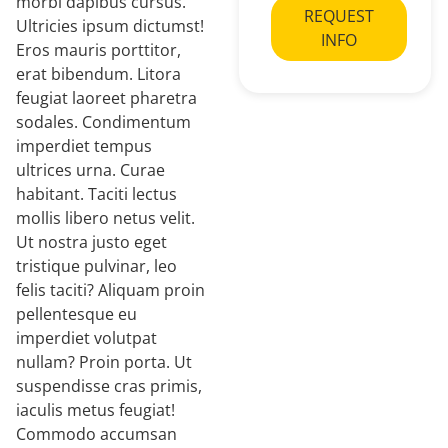
morbi dapibus cursus.
REQUEST
Ultricies ipsum dictumst!
INFO
Eros mauris porttitor,
erat bibendum. Litora
feugiat laoreet pharetra
sodales. Condimentum
imperdiet tempus
ultrices urna. Curae
habitant. Taciti lectus
mollis libero netus velit.
Ut nostra justo eget
tristique pulvinar, leo
felis taciti? Aliquam proin
pellentesque eu
imperdiet volutpat
nullam? Proin porta. Ut
suspendisse cras primis,
iaculis metus feugiat!
Commodo accumsan