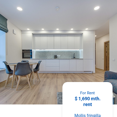
For Rent
$ 1,690 mth.
rent
Mollis fringilla