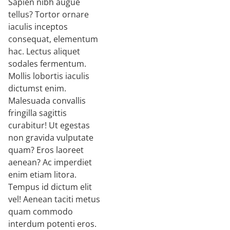
Sapien nibh augue
tellus? Tortor ornare
iaculis inceptos
consequat, elementum
hac. Lectus aliquet
sodales fermentum.
Mollis lobortis iaculis
dictumst enim.
Malesuada convallis
fringilla sagittis
curabitur! Ut egestas
non gravida vulputate
quam? Eros laoreet
aenean? Ac imperdiet
enim etiam litora.
Tempus id dictum elit
vel! Aenean taciti metus
quam commodo
interdum potenti eros.