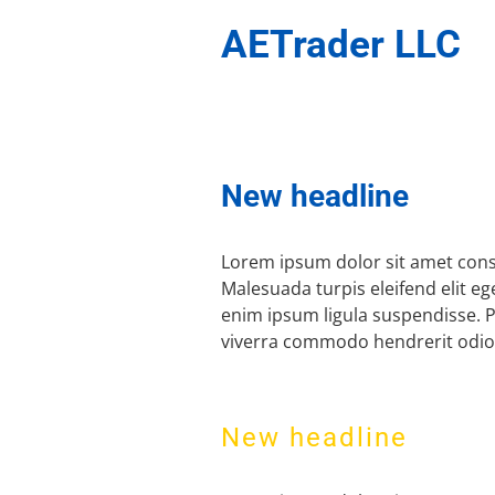
AETrader LLC
New headline
Lorem ipsum dolor sit amet conse
Malesuada turpis eleifend elit e
enim ipsum ligula suspendisse.
viverra commodo hendrerit odio
New headline