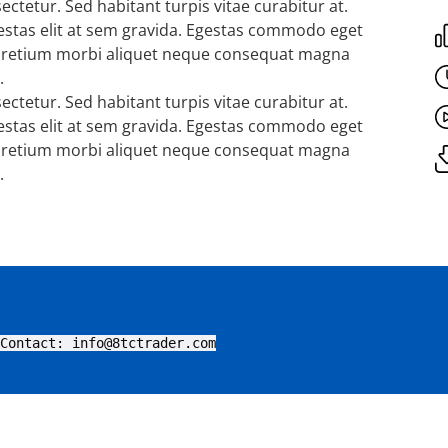
ctetur. Sed habitant turpis vitae curabitur at.
gestas elit at sem gravida. Egestas commodo eget
 Pretium morbi aliquet neque consequat magna
.
ctetur. Sed habitant turpis vitae curabitur at.
gestas elit at sem gravida. Egestas commodo eget
 Pretium morbi aliquet neque consequat magna
.
Contact: info@8tctrader.com