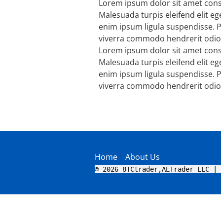
Lorem ipsum dolor sit amet conse
Malesuada turpis eleifend elit e
enim ipsum ligula suspendisse.
viverra commodo hendrerit odio
Lorem ipsum dolor sit amet conse
Malesuada turpis eleifend elit e
enim ipsum ligula suspendisse.
viverra commodo hendrerit odio
Home
About Us
© 2026 8TCtrader,AETrader LLC | 