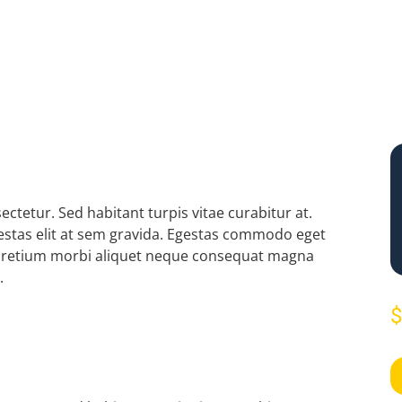
ctetur. Sed habitant turpis vitae curabitur at.
gestas elit at sem gravida. Egestas commodo eget
 Pretium morbi aliquet neque consequat magna
.