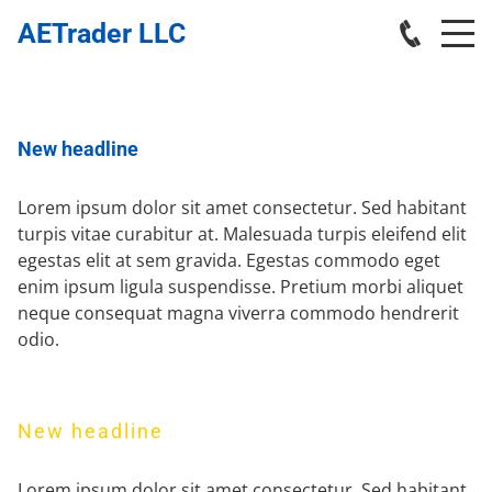
AETrader LLC
New headline
Lorem ipsum dolor sit amet consectetur. Sed habitant
turpis vitae curabitur at. Malesuada turpis eleifend elit
egestas elit at sem gravida. Egestas commodo eget
enim ipsum ligula suspendisse. Pretium morbi aliquet
neque consequat magna viverra commodo hendrerit
odio.
New headline
Lorem ipsum dolor sit amet consectetur. Sed habitant