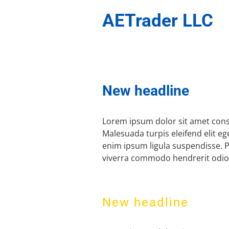
AETrader LLC
New headline
Lorem ipsum dolor sit amet conse
Malesuada turpis eleifend elit e
enim ipsum ligula suspendisse.
viverra commodo hendrerit odio
New headline