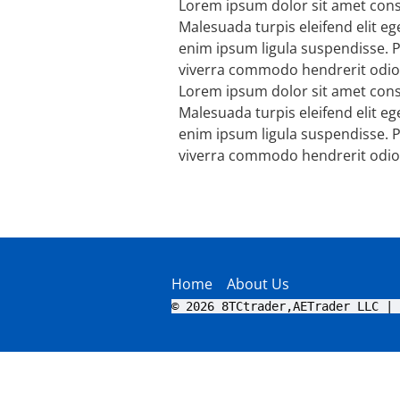
Lorem ipsum dolor sit amet conse
Malesuada turpis eleifend elit e
enim ipsum ligula suspendisse.
viverra commodo hendrerit odio
Lorem ipsum dolor sit amet conse
Malesuada turpis eleifend elit e
enim ipsum ligula suspendisse.
viverra commodo hendrerit odio
Home
About Us
© 2026 8TCtrader,AETrader LLC | 