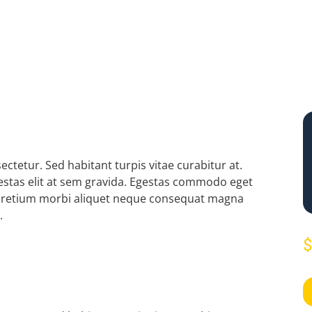
ctetur. Sed habitant turpis vitae curabitur at.
gestas elit at sem gravida. Egestas commodo eget
 Pretium morbi aliquet neque consequat magna
.