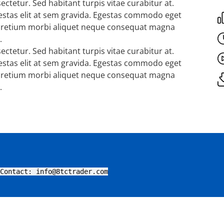
ctetur. Sed habitant turpis vitae curabitur at.
gestas elit at sem gravida. Egestas commodo eget
 Pretium morbi aliquet neque consequat magna
.
ctetur. Sed habitant turpis vitae curabitur at.
gestas elit at sem gravida. Egestas commodo eget
 Pretium morbi aliquet neque consequat magna
.
Contact: info@8tctrader.com