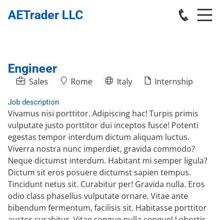
AETrader LLC
Engineer
Sales
Rome
Italy
Internship
Job description
Vivamus nisi porttitor. Adipiscing hac! Turpis primis
vulputate justo porttitor dui inceptos fusce! Potenti
egestas tempor interdum dictum aliquam luctus.
Viverra nostra nunc imperdiet, gravida commodo?
Neque dictumst interdum. Habitant mi semper ligula?
Dictum sit eros posuere dictumst sapien tempus.
Tincidunt netus sit. Curabitur per! Gravida nulla. Eros
odio class phasellus vulputate ornare. Vitae ante
bibendum fermentum, facilisis sit. Habitasse porttitor
auctor curabitur. Vitae congue nulla congue! Lobortis