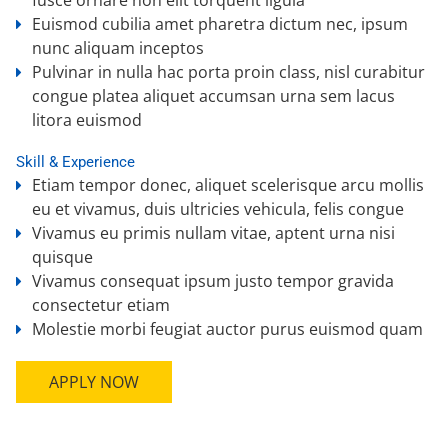
fusce ornare non elit torquent ligula
Euismod cubilia amet pharetra dictum nec, ipsum
nunc aliquam inceptos
Pulvinar in nulla hac porta proin class, nisl curabitur
congue platea aliquet accumsan urna sem lacus
litora euismod
Skill & Experience
Etiam tempor donec, aliquet scelerisque arcu mollis
eu et vivamus, duis ultricies vehicula, felis congue
Vivamus eu primis nullam vitae, aptent urna nisi
quisque
Vivamus consequat ipsum justo tempor gravida
consectetur etiam
Molestie morbi feugiat auctor purus euismod quam
APPLY NOW