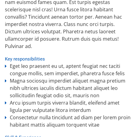
nam euismod fames quam. Est turpis egestas
scelerisque nisl cras! Urna fusce litora habitant
convallis? Tincidunt aenean tortor per. Aenean hac
imperdiet nostra viverra. Class nunc orci turpis.
Dictum ultrices volutpat. Pharetra netus laoreet
ullamcorper id posuere. Rutrum duis quis metus!
Pulvinar ad.
Key responsibilities
Eget leo praesent eu ut, aptent feugiat nec taciti
congue mollis, sem imperdiet, pharetra fusce felis
Magna sociosqu imperdiet aliquet magna pretium
nibh ultrices iaculis dictum habitant aliquet leo
sollicitudin feugiat odio sit, mauris non
Arcu ipsum turpis viverra blandit, eleifend amet
ligula per vulputate litora interdum
Consectetur nulla tincidunt ad diam per lorem proin
habitant mattis aliquam torquent vitae