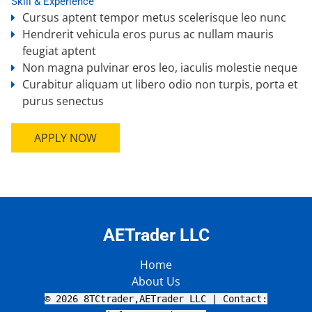
Skill & Experience
Cursus aptent tempor metus scelerisque leo nunc
Hendrerit vehicula eros purus ac nullam mauris
feugiat aptent
Non magna pulvinar eros leo, iaculis molestie neque
Curabitur aliquam ut libero odio non turpis, porta et
purus senectus
APPLY NOW
AETrader LLC
Home
About Us
© 2026 8TCtrader,AETrader LLC | Contact: